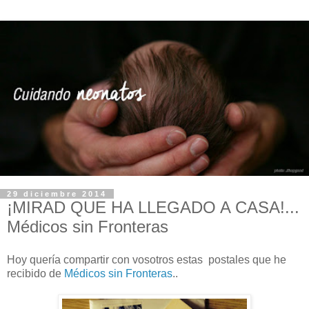
29 diciembre 2014
¡MIRAD QUE HA LLEGADO A CASA!...
Médicos sin Fronteras
Hoy quería compartir con vosotros estas postales que he
recibido de
Médicos sin Fronteras
..