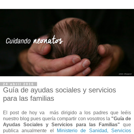
24 abril 2016
Guía de ayudas sociales y servicios
para las familias
El post de hoy va más dirigido a los padres que leéis
nuestro blog pues quería compartir con vosotros la
"Guía de
Ayudas Sociales y Servicios para las Familias"
que
publica anualmente el
Ministerio de Sanidad, Servicios