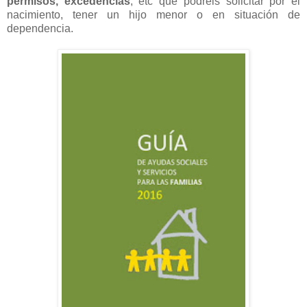
permisos, excedencias
, etc que podréis solicitar por el
nacimiento, tener un hijo menor o en situación de
dependencia.