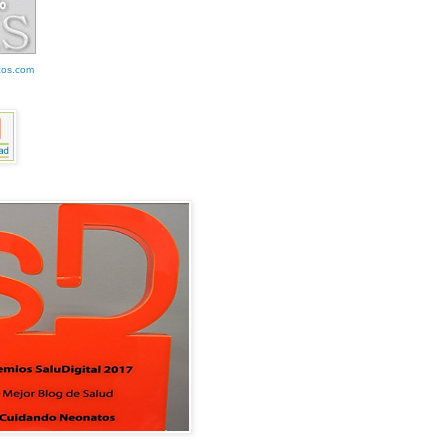
cos.com