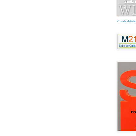
PortalesMedi