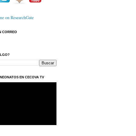
N CORREO
ALGO?
NEONATOS EN CECOVA TV