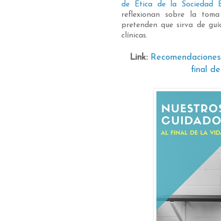
de Ética de la Sociedad
reflexionan sobre la tom
pretenden que sirva de guí
clínicas.
Link:
Recomendaciones 
final d