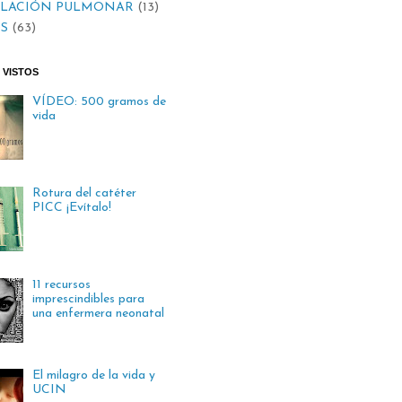
ILACIÓN PULMONAR
(13)
S
(63)
 VISTOS
VÍDEO: 500 gramos de
vida
Rotura del catéter
PICC ¡Evítalo!
11 recursos
imprescindibles para
una enfermera neonatal
El milagro de la vida y
UCIN