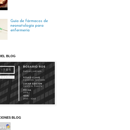
Guía de fármacos de
neonatología para
enfermería
DEL BLOG
CIONES BLOG