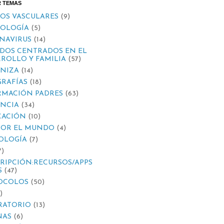
R TEMAS
OS VASCULARES
(9)
IOLOGÍA
(5)
NAVIRUS
(14)
DOS CENTRADOS EN EL
ROLLO Y FAMILIA
(57)
NIZA
(14)
RAFÍAS
(18)
RMACIÓN PADRES
(63)
ANCIA
(34)
CACIÓN
(10)
POR EL MUNDO
(4)
OLOGÍA
(7)
7)
RIPCIÓN:RECURSOS/APPS
S
(47)
OCOLOS
(50)
)
RATORIO
(13)
NAS
(6)