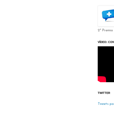
2º Premio
VÍDEO: CO
TWITTER
Tweets po