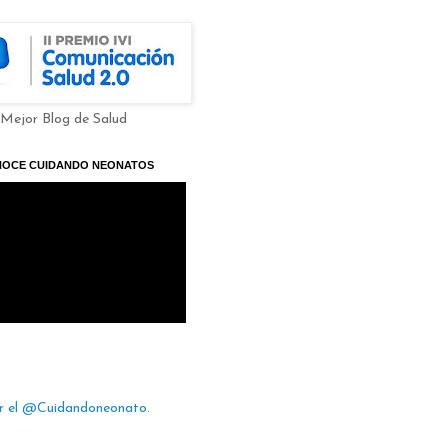
 Mejor Blog de Salud
NOCE CUIDANDO NEONATOS
r el @Cuidandoneonato.