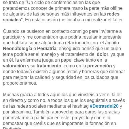
se trata de "Un ciclo de conferencias en las que
pretendemos conocer de primera mano la parte más offline
de algunas de las personas más influyentes en las
redes
sociales
". En esta ocasión me tocaba a mí realizar el taller.
Cuando se pusieron en contacto conmigo para invitarme a
participar y me comentaron que podría resultar interesante
que hablara sobre algún tema relacionado con el ámbito
Neonatología
o
Pediatría
, enseguida pensé que un buen
tema podría ser el manejo y el tratamiento del
dolor
, ya que
en él, la enfermera juega un papel clave tanto en la
valoración
y su
tratamiento
, como en la
prevención
y
donde todavía existen algunos mitos y barreras que derribar
para mejorar la calidad y seguridad en los cuidados que
proporcionamos.
Muchas gracia a todos aquellos que vinisteis a ver el taller
en directo y como no, a todos los que los seguisteis a través
de las redes sociales mediante el hashtag
#Detrasdel20
y
por streaming. También aprovecho para daros las gracias
por invitarme a participar en ester proyecto y con ello,
demostrar que creéis que es importante la formación en