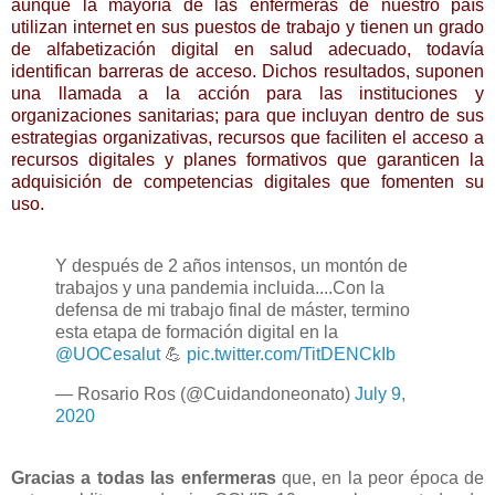
aunque la mayoría de las enfermeras de nuestro país
utilizan internet en sus puestos de trabajo y tienen un grado
de alfabetización digital en salud adecuado, todavía
identifican barreras de acceso. Dichos resultados, suponen
una llamada a la acción para las instituciones y
organizaciones sanitarias; para que incluyan dentro de sus
estrategias organizativas, recursos que faciliten el acceso a
recursos digitales y planes formativos que garanticen la
adquisición de competencias digitales que fomenten su
uso.
Y después de 2 años intensos, un montón de
trabajos y una pandemia incluida....Con la
defensa de mi trabajo final de máster, termino
esta etapa de formación digital en la
@UOCesalut
💪
pic.twitter.com/TitDENCkIb
— Rosario Ros (@Cuidandoneonato)
July 9,
2020
Gracias a todas las enfermeras
que, en la peor época de