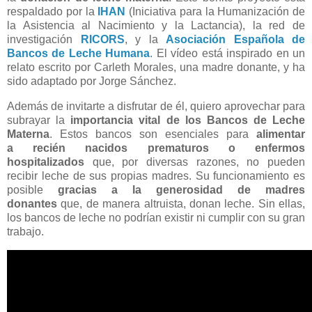
respaldado por la
IHAN
(Iniciativa para la Humanización de
la Asistencia al Nacimiento y la Lactancia), la red de
investigación
RICORS
, y la
Asociación Española de
Bancos de Leche Humana
. El vídeo está inspirado en un
relato escrito por Carleth Morales, una madre donante, y ha
sido adaptado por Jorge Sánchez.
Además de invitarte a disfrutar de él, quiero aprovechar para
subrayar la
importancia vital de los Bancos de Leche
Materna
. Estos bancos son esenciales para
alimentar
a
recién nacidos prematuros o enfermos
hospitalizados
que, por diversas razones, no pueden
recibir leche de sus propias madres. Su funcionamiento es
posible
gracias a la generosidad de madres
donantes
que, de manera altruista, donan leche. Sin ellas,
los bancos de leche no podrían existir ni cumplir con su gran
trabajo.