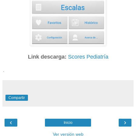
Link descarga:
Scores Pediatría
.
Compartir
‹
›
Inicio
Ver versión web