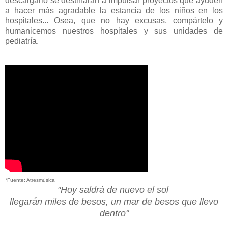
descargarlo se destinarán a impulsar proyectos que ayuden
a hacer más agradable la estancia de los niños en los
hospitales... Osea, que no hay excusas, compártelo y
humanicemos nuestros hospitales y sus unidades de
pediatría.
*Fuente: Atresmúsica
"Hoy saldrá de nuevo el sol
llegarán miles de besos, un mar de besos que llevo
dentro"