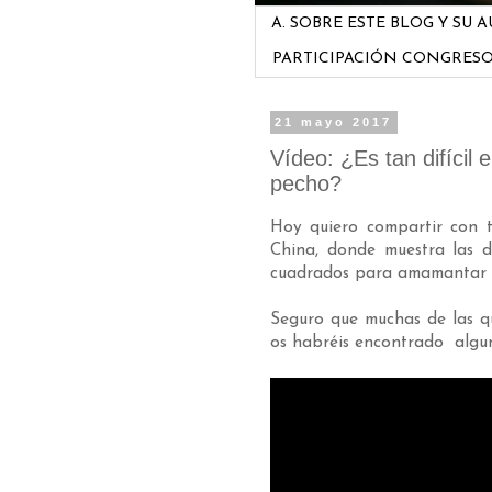
A. SOBRE ESTE BLOG Y SU 
PARTICIPACIÓN CONGRES
21 mayo 2017
Vídeo: ¿Es tan difícil
pecho?
Hoy quiero compartir con 
China, donde muestra las di
cuadrados para amamantar 
Seguro que muchas de las q
os habréis encontrado alguna