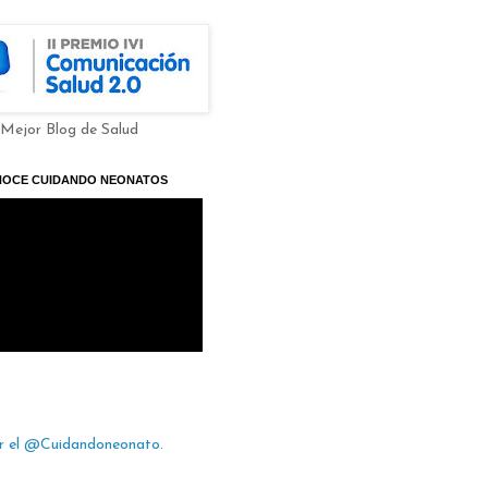
 Mejor Blog de Salud
NOCE CUIDANDO NEONATOS
r el @Cuidandoneonato.