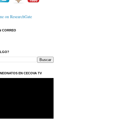
N CORREO
ALGO?
NEONATOS EN CECOVA TV