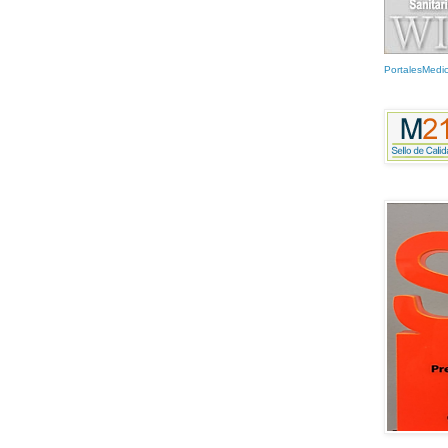
PortalesMedi