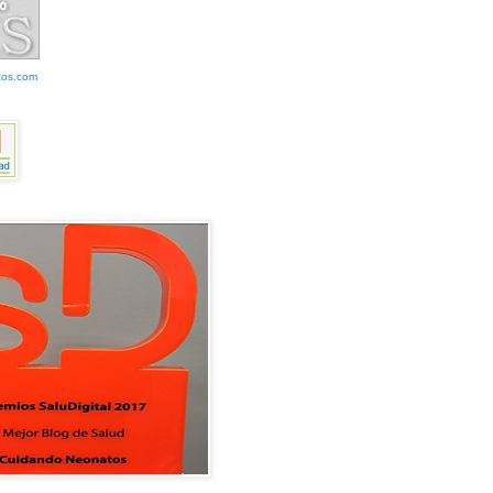
cos.com