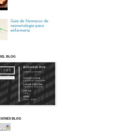
Guía de fármacos de
neonatología para
enfermería
DEL BLOG
CIONES BLOG