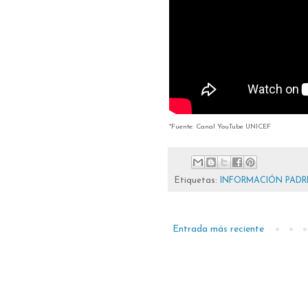
*Fuente: Canal YouTube UNICEF
Etiquetas:
INFORMACIÓN PADR
Entrada más reciente