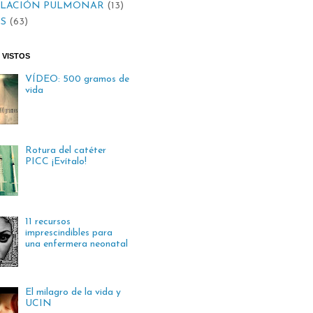
ILACIÓN PULMONAR
(13)
S
(63)
 VISTOS
VÍDEO: 500 gramos de
vida
Rotura del catéter
PICC ¡Evítalo!
11 recursos
imprescindibles para
una enfermera neonatal
El milagro de la vida y
UCIN