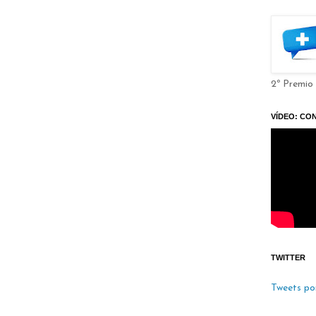
2º Premio
VÍDEO: CO
TWITTER
Tweets po