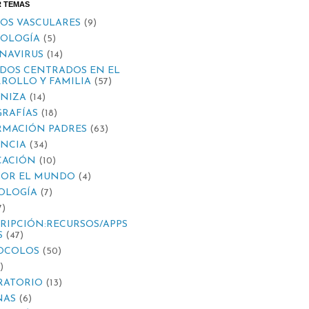
R TEMAS
OS VASCULARES
(9)
IOLOGÍA
(5)
NAVIRUS
(14)
DOS CENTRADOS EN EL
ROLLO Y FAMILIA
(57)
NIZA
(14)
RAFÍAS
(18)
RMACIÓN PADRES
(63)
ANCIA
(34)
CACIÓN
(10)
POR EL MUNDO
(4)
OLOGÍA
(7)
7)
RIPCIÓN:RECURSOS/APPS
S
(47)
OCOLOS
(50)
)
RATORIO
(13)
NAS
(6)