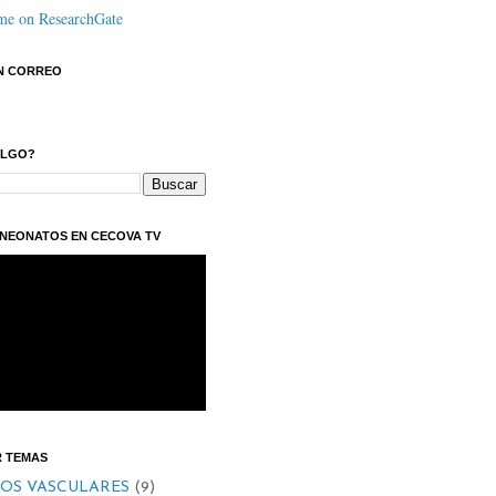
N CORREO
ALGO?
NEONATOS EN CECOVA TV
R TEMAS
OS VASCULARES
(9)