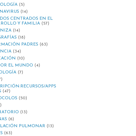
IOLOGÍA
(5)
NAVIRUS
(14)
DOS CENTRADOS EN EL
ROLLO Y FAMILIA
(57)
NIZA
(14)
RAFÍAS
(18)
RMACIÓN PADRES
(63)
ANCIA
(34)
CACIÓN
(10)
POR EL MUNDO
(4)
OLOGÍA
(7)
7)
RIPCIÓN:RECURSOS/APPS
S
(47)
OCOLOS
(50)
)
RATORIO
(13)
NAS
(6)
ILACIÓN PULMONAR
(13)
S
(63)