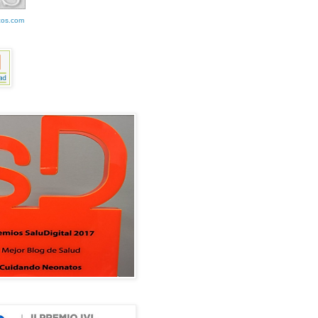
cos.com