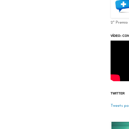
2º Premio
VÍDEO: CO
TWITTER
Tweets po