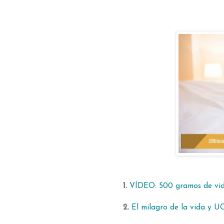
1.
VÍDEO: 500 gramos de vi
2.
El milagro de la vida y U