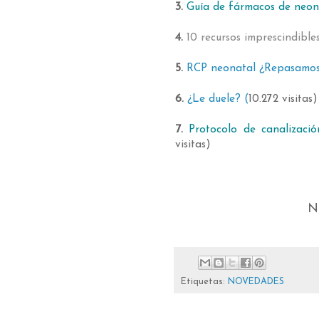
3.
Guía de fármacos de neon
4.
10 recursos imprescindibl
5.
RCP neonatal ¿Repasamos
6.
¿Le duele?
(
10.272 visitas)
7.
Protocolo de canalizaci
visitas)
N
Etiquetas:
NOVEDADES