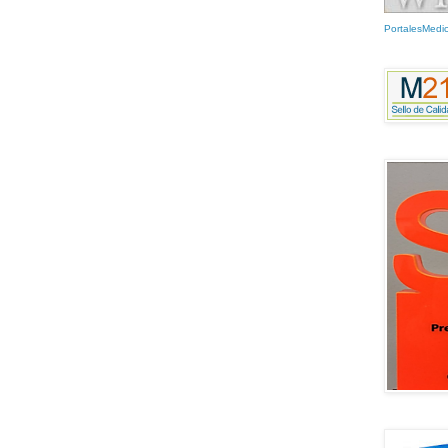
PortalesMedi