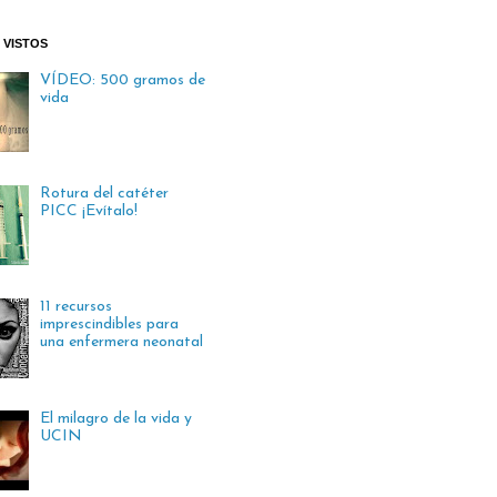
 VISTOS
VÍDEO: 500 gramos de
vida
Rotura del catéter
PICC ¡Evítalo!
11 recursos
imprescindibles para
una enfermera neonatal
El milagro de la vida y
UCIN