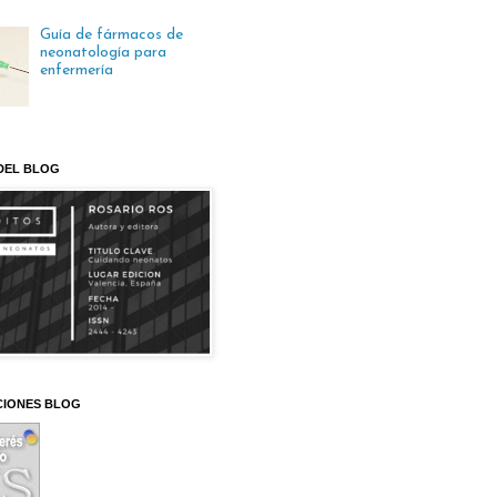
Guía de fármacos de
neonatología para
enfermería
DEL BLOG
CIONES BLOG