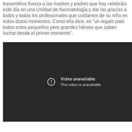
transmitiros fuerza a las madres y padres que hoy celebráis
este día en una Unidad de Neonatología y dar las gracias a
todos y todas los profesionales que cuidamos de su niña en
estos duros momentos. Como ella dice, es "un regalo pato
todos estos pequeños pero grandes héroes que saben
luchar desde el primer momento".