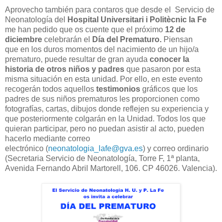
Aprovecho también para contaros que desde el Servicio de
Neonatología del
Hospital Universitari i Politècnic la Fe
me han pedido que os cuente que el próximo
12 de
diciembre
celebrarán el
Día del Prematuro.
Piensan
que
en los duros momentos del nacimiento de un hijo/a
prematuro, puede resultar de gran ayuda
conocer la
historia de otros niños y padres
que pasaron por esta
misma situación en esta unidad. P
or ello, en este evento
recogerán todos aquellos
testimonios
gráficos que los
padres de sus niños prematuros les proporcionen como
fotografías, cartas, dibujos donde reflejen su experiencia y
que posteriormente colgarán en la Unidad. Todos los que
quieran participar, pero no puedan asistir al acto, pueden
hacerlo mediante correo
electrónico
(
neonatologia_lafe@gva.es
) y correo ordinario
(Secretaria Servicio de Neonatología, Torre F, 1ª planta,
Avenida Fernando Abril Martorell, 106. CP 46026. Valencia).