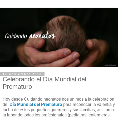
17 noviembre 2018
Celebrando el Día Mundial del
Prematuro
Hoy desde Cuidando neonatos nos unimos a la celebración
del
Día Mundial del Prematuro
para reconocer la valentía y
lucha de estos pequeños guerreros y sus familias, así como
la labor de todos los profesionales (pediatras, enfermeras,