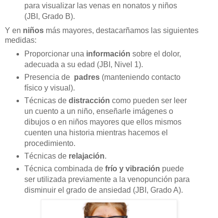
para visualizar las venas en nonatos y niños
(JBI, Grado B).
Y en
niños
más mayores, destacarñamos las siguientes
medidas:
Proporcionar una
información
sobre el dolor,
adecuada a su edad (JBI, Nivel 1).
Presencia de
padres
(manteniendo contacto
físico y visual).
Técnicas de
distracción
como pueden ser leer
un cuento a un niño, enseñarle imágenes o
dibujos o en niños mayores que ellos mismos
cuenten una historia mientras hacemos el
procedimiento.
Técnicas de
relajación
.
Técnica combinada de
frío y vibración
puede
ser utilizada previamente a la venopunción para
disminuir el grado de ansiedad (JBI, Grado A).