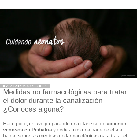
02 diciembre 2018
Medidas no farmacológicas para tratar
el dolor durante la canalización
¿Conoces alguna?
Hace poco, estuve preparando una clase sobre
accesos
venosos en Pediatría
y dedicamos una parte de ella a
hablar sobre las medidas no farmacológicas para tratar el