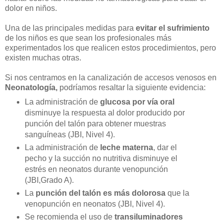
dolor en niños.
Una de las principales medidas para
evitar el sufrimiento
de los niños es que sean los profesionales más
experimentados los que realicen estos procedimientos, pero
existen muchas otras.
Si nos centramos en la canalización de accesos venosos en
Neonatología,
podríamos resaltar la siguiente evidencia:
La administración de
glucosa por vía oral
disminuye la respuesta al dolor producido por
punción del talón para obtener muestras
sanguíneas (JBI, Nivel 4).
La administración de
leche materna
, dar el
pecho y la succión no nutritiva disminuye el
estrés en neonatos durante venopunción
(JBI,Grado A).
La
punción del talón es más dolorosa
que la
venopunción en neonatos (JBI, Nivel 4).
Se recomienda el uso de
transiluminadores