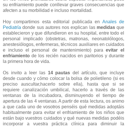
su enfriamiento puede conllevar graves consecuencias que
afecten a su morbilidad e incluso mortalidad.
Hoy compartimos esta editorial publicada en
Anales de
Pediatría
donde sus autores nos explican las
medidas
que
establecieron y que difundieron en su hospital, entre todo el
personal implicado (obstetras, matronas, neonatolólogos,
anestesiólogos, enfermeras, técnicos auxiliares en cuidados
e incluso el personal de mantenimiento) para
evitar el
enfriamiento
de los recién nacidos en paritorios y durante
la primera hora de vida.
Os invito a leer las
14 pautas
del artículo, que incluye
desde cuando y cómo colocar la bolsa de polietileno (si es
preciso auscultar,hacerlo sobre ella), hasta que si se
requiere canalización umbilical, hacerlo a través de las
ventanas de la incubadora, disminuyendo el tiempo de
apertura de las 4 ventanas. A partir de esta lectura, os animo
a que cada uno de vosotros penséis qué medidas adoptáis
habitualmente para evitar el enfriamiento de los niños que
están bajo vuestros cuidados y qué nuevas medidas podéis
incorporar a vuestra práctica clínica para diminuir la