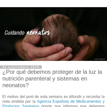
30 septiembre 2019
¿Por qué debemos proteger de la luz la
nutrición parenteral y sistemas en
neonatos?
El motivo del post de esta semana es difundir y recordar la
nota emitida por la
Agencia Española de Medicamentos y
Productos Sanitarios
donde nos informan que debemos