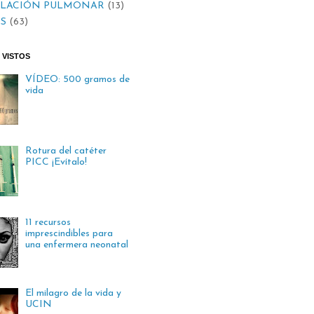
ILACIÓN PULMONAR
(13)
S
(63)
 VISTOS
VÍDEO: 500 gramos de
vida
Rotura del catéter
PICC ¡Evítalo!
11 recursos
imprescindibles para
una enfermera neonatal
El milagro de la vida y
UCIN