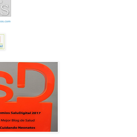
cos.com