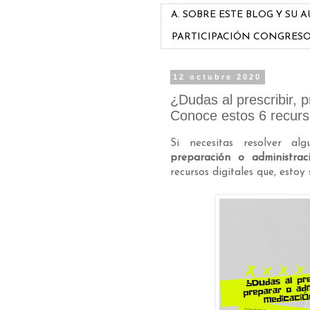
A. SOBRE ESTE BLOG Y SU 
PARTICIPACIÓN CONGRES
12 octubre 2020
¿Dudas al prescribir, 
Conoce estos 6 recurso
Si necesitas resolver a
preparación o administrac
recursos digitales que, esto