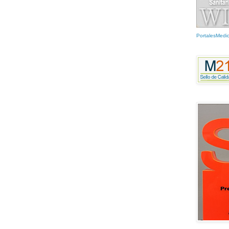
PortalesMedi