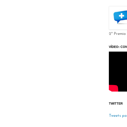
2º Premio
VÍDEO: CO
TWITTER
Tweets po