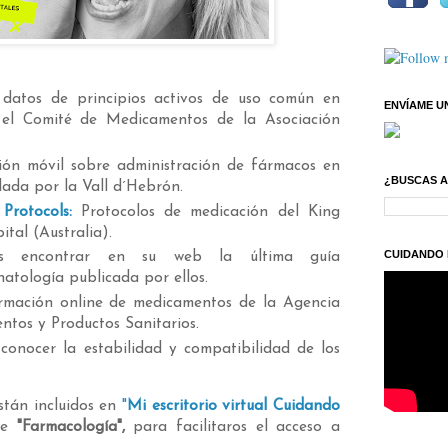
datos de principios activos de uso común en
ENVÍAME U
 el Comité de Medicamentos de la Asociación
ión móvil sobre administración de fármacos en
¿BUSCAS 
ada por la Vall d´Hebrón.
Protocols:
Protocolos de medicación del King
tal (Australia).
CUIDANDO 
s encontrar en su web la última guía
atología publicada por ellos.
rmación online de medicamentos de la Agencia
tos y Productos Sanitarios.
 conocer la estabilidad y compatibilidad de los
stán incluidos en
"
Mi escritorio virtual Cuidando
 de
"Farmacología",
para facilitaros el acceso a