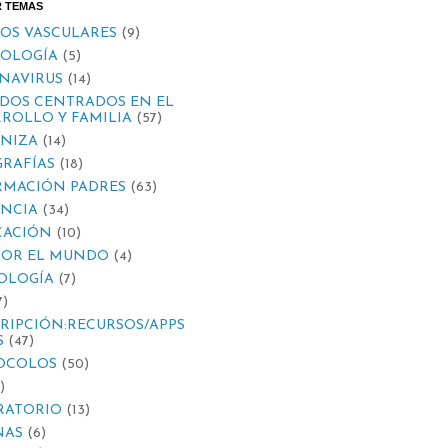
R TEMAS
OS VASCULARES
(9)
IOLOGÍA
(5)
NAVIRUS
(14)
DOS CENTRADOS EN EL
ROLLO Y FAMILIA
(57)
NIZA
(14)
RAFÍAS
(18)
RMACIÓN PADRES
(63)
ANCIA
(34)
CACIÓN
(10)
POR EL MUNDO
(4)
OLOGÍA
(7)
7)
RIPCIÓN:RECURSOS/APPS
S
(47)
OCOLOS
(50)
)
RATORIO
(13)
NAS
(6)