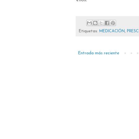
ellos
.
Etiquetas:
MEDICACIÓN
,
PRESC
Entrada más reciente