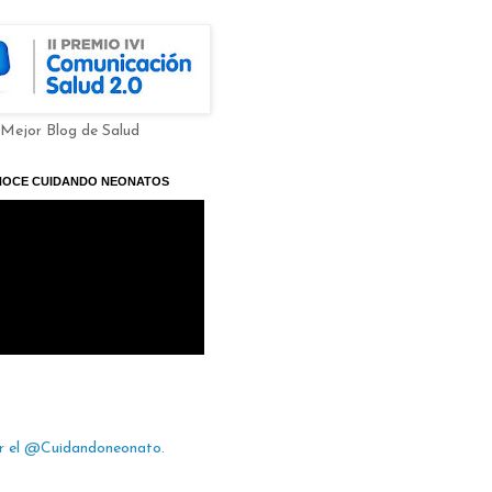
 Mejor Blog de Salud
NOCE CUIDANDO NEONATOS
r el @Cuidandoneonato.