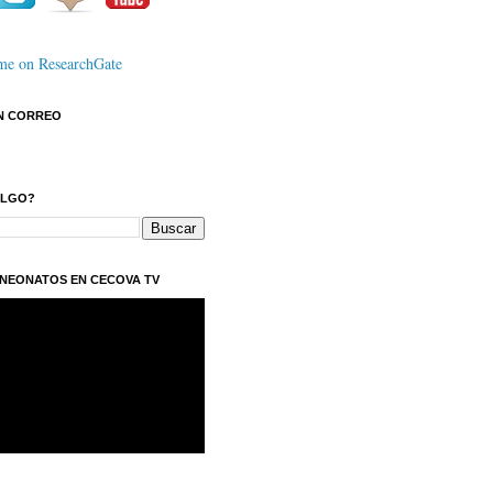
N CORREO
ALGO?
NEONATOS EN CECOVA TV