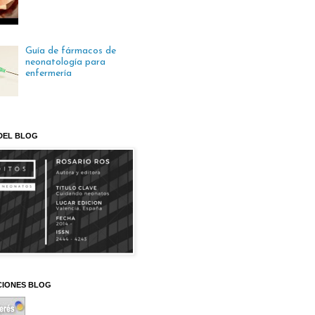
Guía de fármacos de
neonatología para
enfermería
DEL BLOG
CIONES BLOG