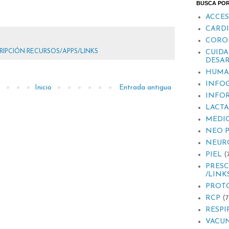
BUSCA PO
ACCES
CARD
CORO
RIPCIÓN:RECURSOS/APPS/LINKS
CUIDA
DESAR
HUMA
INFOG
Inicio
Entrada antigua
INFO
LACT
MEDI
NEO 
NEUR
PIEL
(
PRESC
/LINK
PROT
RCP
(7
RESPI
VACU