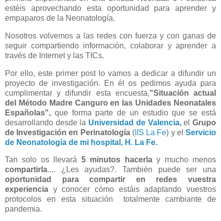
estéis aprovechando esta oportunidad para aprender y
empaparos de la Neonatología.
Nosotros volvemos a las redes con fuerza y con ganas de
seguir compartiendo información, colaborar y aprender a
través de Internet y las TICs.
Por ello, este primer post lo vamos a dedicar a difundir un
proyecto de investigación. En él os pedimos ayuda para
cumplimentar y difundir esta encuesta,
"Situación actual
del Método Madre Canguro en las Unidades Neonatales
Españolas",
que forma parte de un estudio que se está
desarrollando desde la
Universidad de Valencia
,
el
Grupo
de Investigación en Perinatología
(
IIS La Fe
) y el
Servicio
de Neonatología de mi hospital, H. La Fe.
Tan solo os llevará
5 minutos hacerla
y mucho menos
compartirla
.... ¿Les ayudas?. También puede ser una
o
portunidad para compartir en redes vuestra
experiencia
y conocer cómo estáis adaptando vuestros
protocolos en esta situación totalmente
cambiante
de
pandemia.