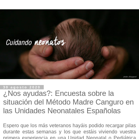
30 agosto 2020
¿Nos ayudas?: Encuesta sobre la
situación del Método Madre Canguro en
las Unidades Neonatales Españolas
Espero que los más veteranos hayáis podido recargar pilas
durante estas semanas y los que estáis viviendo vuestra
primera experiencia en una Unidad Neonatal o Pediátrica